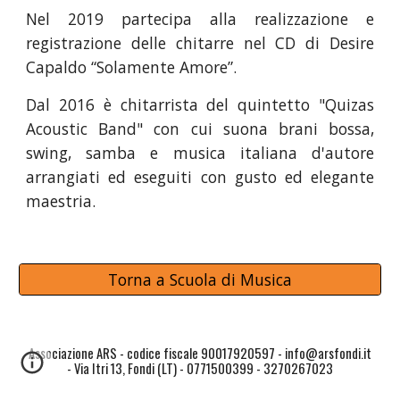
Nel 2019 partecipa alla realizzazione e
registrazione delle chitarre nel CD di Desire
Capaldo “Solamente Amore”.
Dal 2016 è chitarrista del quintetto "Quizas
Acoustic Band" con cui suona brani bossa,
swing, samba e musica italiana d'autore
arrangiati ed eseguiti con gusto ed elegante
maestria.
Torna a Scuola di Musica
Associazione ARS - codice fiscale 90017920597 - info@arsfondi.it
- Via Itri 13, Fondi (LT) - 0771500399 - 3270267023