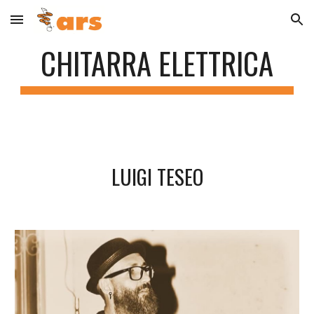
Skip to main content
Skip to navigation
CHITARRA ELETTRICA
LUIGI TESEO